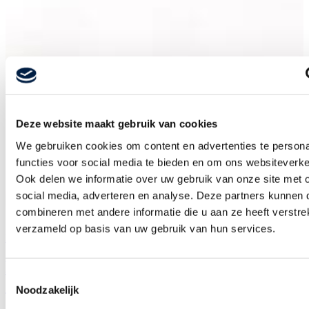
Deze website maakt gebruik van cookies
We gebruiken cookies om content en advertenties te persona
functies voor social media te bieden en om ons websiteverke
Ook delen we informatie over uw gebruik van onze site met 
social media, adverteren en analyse. Deze partners kunnen
combineren met andere informatie die u aan ze heeft verstre
verzameld op basis van uw gebruik van hun services.
Holl & Gort
Milan over Finance & Control,
Toestemmingsselectie
digitalisering en groeien binnen Holl &
Noodzakelijk
Gort