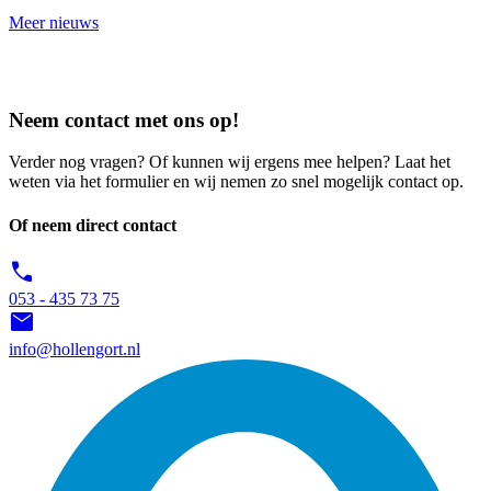
Meer nieuws
Neem contact met ons op!
Verder nog vragen? Of kunnen wij ergens mee helpen? Laat het
weten via het formulier en wij nemen zo snel mogelijk contact op.
Of neem direct contact
call
053 - 435 73 75
mail
info@hollengort.nl