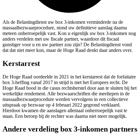
Als de Belastingdienst uw box 3-inkomen verminderde na de
massaalbezwaarprocedure, stond uw definitieve aanslag daarna
meteen onherroepelijk vast. Kon u eigenlijk uw box 3-inkomen nog
anders verdelen met uw fiscale partner, waardoor dit fiscaal
gunstiger voor u en uw partner zou zijn? De Belastingdienst vond
dat dat niet meer kon, maar de Hoge Raad denkt daar anders over.
Kerstarrest
De Hoge Raad oordeelde in 2021 in het kerstarrest dat de forfaitaire
box 3-heffing vanaf 2017 in strijd is met het Europees recht. De
Hoge Raad bood in die casus rechtsherstel door aan te sluiten bij het
werkelijke rendement. Alle bezwaarschriften die meeliepen in de
massaalbezwaarprocedure werden vervolgens in een collectieve
uitspraak op bezwaar op 4 februari 2022 gegrond verklaard.
Hierdoor kwamen die aanslagen allemaal onherroepelijk vast te
staan. Een beroep bij de rechter was daarna niet meer mogelijk.
Andere verdeling box 3-inkomen partners