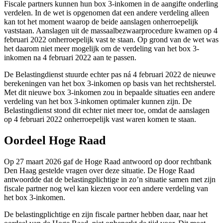
Fiscale partners kunnen hun box 3-inkomen in de aangifte onderling
verdelen. In de wet is opgenomen dat een andere verdeling alleen
kan tot het moment waarop de beide aanslagen onherroepelijk
vaststaan. Aanslagen uit de massaalbezwaarprocedure kwamen op 4
februari 2022 onherroepelijk vast te staan. Op grond van de wet was
het daarom niet meer mogelijk om de verdeling van het box 3-
inkomen na 4 februari 2022 aan te passen.
De Belastingdienst stuurde echter pas ná 4 februari 2022 de nieuwe
berekeningen van het box 3-inkomen op basis van het rechtsherstel.
Met dit nieuwe box 3-inkomen zou in bepaalde situaties een andere
verdeling van het box 3-inkomen optimaler kunnen zijn. De
Belastingdienst stond dit echter niet meer toe, omdat de aanslagen
op 4 februari 2022 onherroepelijk vast waren komen te staan.
Oordeel Hoge Raad
Op 27 maart 2026 gaf de Hoge Raad antwoord op door rechtbank
Den Haag gestelde vragen over deze situatie. De Hoge Raad
antwoordde dat de belastingplichtige in zo’n situatie samen met zijn
fiscale partner nog wel kan kiezen voor een andere verdeling van
het box 3-inkomen.
De belastingplichtige en zijn fiscale partner hebben daar, naar het