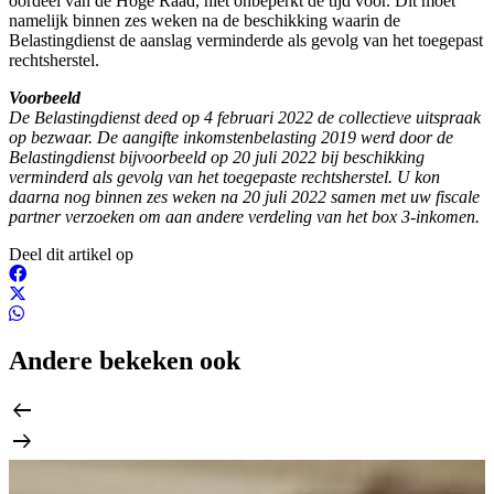
oordeel van de Hoge Raad, niet onbeperkt de tijd voor. Dit moet
namelijk binnen zes weken na de beschikking waarin de
Belastingdienst de aanslag verminderde als gevolg van het toegepast
rechtsherstel.
Voorbeeld
De Belastingdienst deed op 4 februari 2022 de collectieve uitspraak
op bezwaar. De aangifte inkomstenbelasting 2019 werd door de
Belastingdienst bijvoorbeeld op 20 juli 2022 bij beschikking
verminderd als gevolg van het toegepaste rechtsherstel. U kon
daarna nog binnen zes weken na 20 juli 2022 samen met uw fiscale
partner verzoeken om aan andere verdeling van het box 3-inkomen.
Deel dit artikel op
Andere bekeken ook
arrow_left_alt
arrow_right_alt