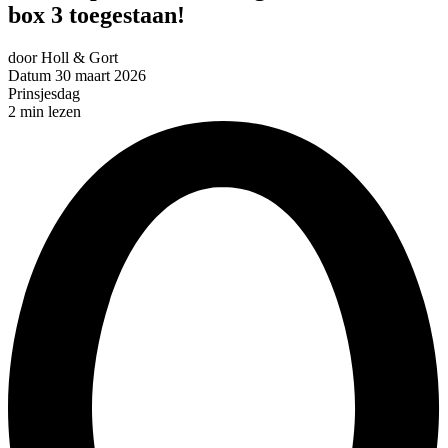
box 3 toegestaan!
door
Holl & Gort
Datum
30 maart 2026
Prinsjesdag
2 min lezen